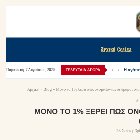
Αρχική Σελίδα
Η αγάπη 
Παρασκευή, 7 Αυγούστου, 2026
ΤΕΛΕΥΤΑΊΑ ΆΡΘΡΑ
Αρχική
»
Blog
»
Μόνο το 1% ξέρει πώς ονομάζονται οι δρόμοι στο
Δ
ΜΌΝΟ ΤΟ 1% ΞΈΡΕΙ ΠΏΣ ΟΝ
28 Σεπτεμβρ