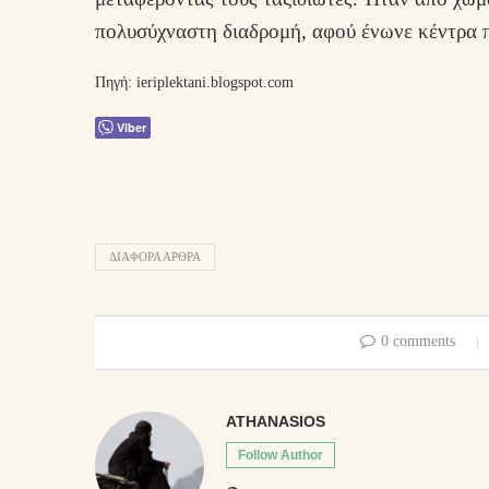
πολυσύχναστη διαδρομή, αφού ένωνε κέντρα π
Πηγή: ieriplektani.blogspot.com
Viber
ΔΙΑΦΟΡΑ ΑΡΘΡΑ
0 comments
ATHANASIOS
Follow Author