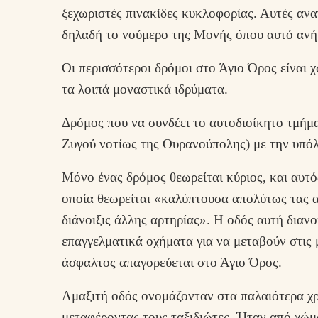
ξεχωριστές πινακίδες κυκλοφορίας. Αυτές α
δηλαδή το νούμερο της Μονής όπου αυτό ανή
Οι περισσότεροι δρόμοι στο Άγιο Όρος είναι χ
τα λοιπά μοναστικά ιδρύματα.
Δρόμος που να συνδέει το αυτοδιοίκητο τμήμ
Ζυγού νοτίως της Ουρανούπολης) με την υπόλ
Μόνο ένας δρόμος θεωρείται κύριος, και αυτ
οποία θεωρείται «καλύπτουσα απολύτως τας α
διάνοιξις άλλης αρτηρίας». Η οδός αυτή διαν
επαγγελματικά οχήματα για να μεταβούν στις 
άσφαλτος απαγορεύεται στο Άγιο Όρος.
Αμαξιτή οδός ονομάζονταν στα παλαιότερα χρ
μεταφέροντας τους ταξιδιώτες. Ήταν από χώ