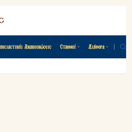
λησιαστικές Ανακοινώσεις
Σταθμοί
Διάφορα