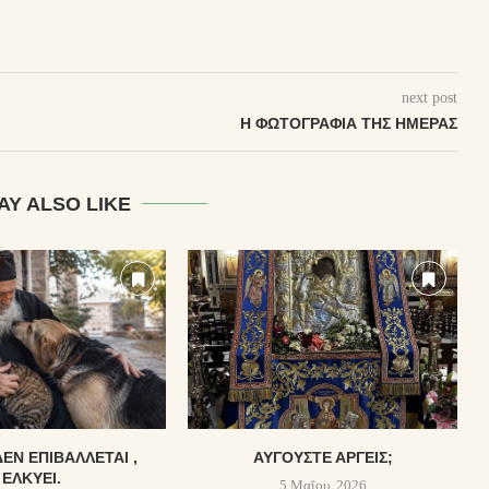
next post
Η ΦΩΤΟΓΡΑΦΊΑ ΤΗΣ ΗΜΈΡΑΣ
AY ALSO LIKE
ΔΕΝ ΕΠΙΒΆΛΛΕΤΑΙ ,
ΑΎΓΟΥΣΤΕ ΑΡΓΕΊΣ;
ΕΛΚΎΕΙ.
5 Μαΐου, 2026