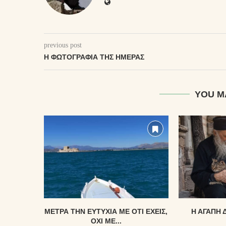
previous post
Η ΦΩΤΟΓΡΑΦΊΑ ΤΗΣ ΗΜΈΡΑΣ
YOU M
ΜΈΤΡΑ ΤΗΝ ΕΥΤΥΧΊΑ ΜΕ ΌΤΙ ΈΧΕΙΣ,
Η ΑΓΆΠΗ 
ΌΧΙ ΜΕ...