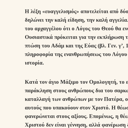
Η λέξη «ευαγγελισμός» αποτελείται από δύο ε
δηλώνει την καλή είδηση, την καλή αγγελία
του αρχαγγέλου ότι ο Λόγος του Θεού θα ε
Ουσιαστικά πρόκειται για την εκπλήρωση τ
πτώση του Αδάμ και της Εύας (βλ. Γεν. γ’, 1
πληροφορία της ενανθρωπήσεως του Λόγου 
ιστορία.
Κατά τον άγιο Μάξιμο τον Ομολογητή, το ε
παράκληση στους ανθρώπους δια του σαρκω
καταλλαγή των ανθρώπων με τον Πατέρα, ο 
αυτούς που υπακούουν στον Χριστό. Η θέωση
φανερώνεται στους αξίους. Επομένως, η θέ
Χριστού δεν είναι γέννηση, αλλά φανέρωση