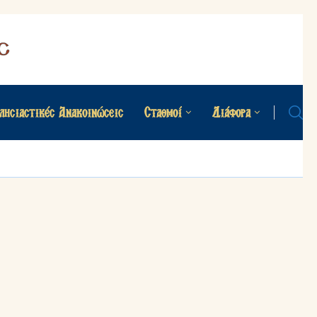
λησιαστικές Ανακοινώσεις
Σταθμοί
Διάφορα