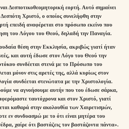
ναι Δεσποτικοθεομητορική εορτή. Αυτό σημαίνει
ν Δεσπότη Χριστό, ο οποίος συνελήφθη στην
ρτή επειδή αναφέρεται στο πρόσωπο εκείνο που
ηση του Λόγου του Θεού, δηλαδή την Παναγία.
ουδαία θέση στην Εκκλησία, ακριβώς γιατί ήταν
ενεές, και αυτή έδωσε στον Λόγο του Θεού την
οτόκου συνδέεται στενά με το Πρόσωπο του
εται μόνον στις αρετές της, αλλά κυρίως στον
ολογία συνδέεται στενώτατα με την Χριστολογία.
ρούμε να αγνοήσουμε αυτήν που του έδωσε σάρκα,
αφερόμαστε ταυτόχρονα και στον Χριστό, γιατί
νεται καθαρά στην ακολουθία των Χαιρετισμών,
οτε εν συνδυασμώ με το ότι είναι μητέρα του
έδρα, χαίρε ότι βαστάζεις τον βαστάζοντα πάντα».