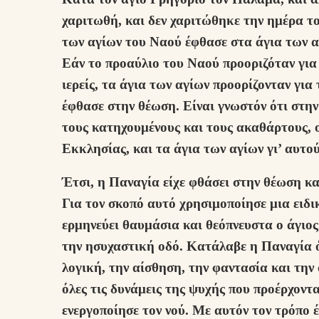
χαριτωθή, και δεν χαριτώθηκε την ημέρα τ
των αγίων του Ναού έφθασε στα άγια των αγ
Εάν το προαύλιο του Ναού προοριζόταν για
ιερείς, τα άγια των αγίων προορίζονταν για
έφθασε στην θέωση. Είναι γνωστόν ότι στην
τους κατηχουμένους και τους ακαθάρτους, ο
Εκκλησίας, και τα άγια των αγίων γι’ αυτο
Έτσι, η Παναγία είχε φθάσει στην θέωση κα
Για τον σκοπό αυτό χρησιμοποίησε μια ειδ
ερμηνεύει θαυμάσια και θεόπνευστα ο άγιος
την ησυχαστική οδό. Κατάλαβε η Παναγία ότ
λογική, την αίσθηση, την φαντασία και την
όλες τις δυνάμεις της ψυχής που προέρχοντ
ενεργοποίησε τον νού. Με αυτόν τον τρόπο 