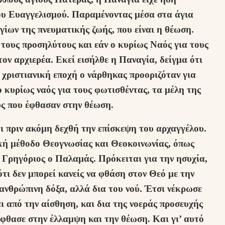
ου Ευαγγελισμού. Παραμένοντας μέσα στα άγια
ίων της πνευματικής ζωής, που είναι η θέωση.
 τους προσηλύτους και εάν ο κυρίως Ναός για τους
 τον αρχιερέα. Εκεί εισήλθε η Παναγία, δείγμα ότι
 χριστιανική εποχή ο νάρθηκας προοριζόταν για
 κυρίως ναός για τους φωτισθέντας, τα μέλη της
ύς που έφθασαν στην θέωση.
ι πριν ακόμη δεχθή την επίσκεψη του αρχαγγέλου.
ική μέθοδο Θεογνωσίας και Θεοκοινωνίας, όπως
 Γρηγόριος ο Παλαμάς. Πρόκειται για την ησυχία,
ι δεν μπορεί κανείς να φθάση στον Θεό με την
 ανθρώπινη δόξα, αλλά δια του νού. Έτσι νέκρωσε
αι από την αίσθηση, και δια της νοεράς προσευχής
έφθασε στην έλλαμψη και την θέωση. Και γι’ αυτό