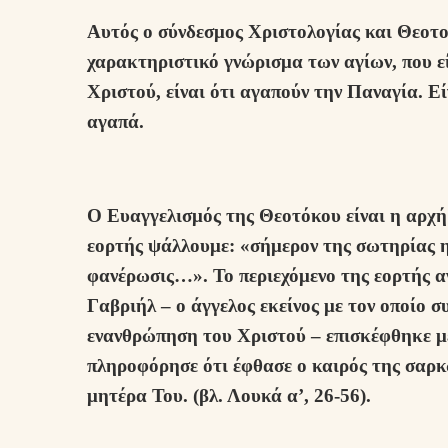
Αυτός ο σύνδεσμος Χριστολογίας και Θεοτο
χαρακτηριστικό γνώρισμα των αγίων, που ε
Χριστού, είναι ότι αγαπούν την Παναγία. Εί
αγαπά.
Ο Ευαγγελισμός της Θεοτόκου είναι η αρχή
εορτής ψάλλουμε: «σήμερον της σωτηρίας η
φανέρωσις…». Το περιεχόμενο της εορτής α
Γαβριήλ – ο άγγελος εκείνος με τον οποίο σ
ενανθρώπηση του Χριστού – επισκέφθηκε με
πληροφόρησε ότι έφθασε ο καιρός της σαρκ
μητέρα Του. (βλ. Λουκά α’, 26-56).