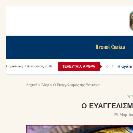
Αρχική Σελίδα
Η αγάπη 
Παρασκευή, 7 Αυγούστου, 2026
ΤΕΛΕΥΤΑΊΑ ΆΡΘΡΑ
Αρχική
»
Blog
»
Ο Ευαγγελισμός της Θεοτόκου
Αγι
Ο ΕΥΑΓΓΕΛΙΣ
25 Μαρτίο