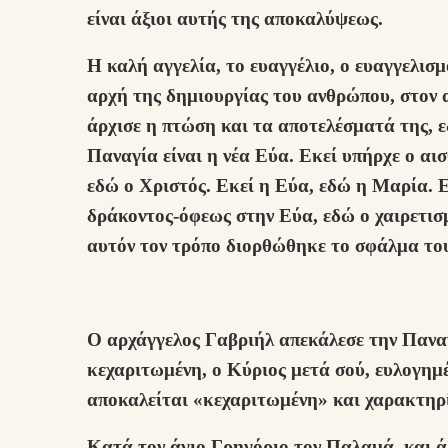
είναι άξιοι αυτής της αποκαλύψεως.
Η καλή αγγελία, το ευαγγέλιο, ο ευαγγελισ
αρχή της δημιουργίας του ανθρώπου, στον 
άρχισε η πτώση και τα αποτελέσματά της, ε
Παναγία είναι η νέα Εύα. Εκεί υπήρχε ο α
εδώ ο Χριστός. Εκεί η Εύα, εδώ η Μαρία. Ε
δράκοντος-όφεως στην Εύα, εδώ ο χαιρετισ
αυτόν τον τρόπο διορθώθηκε το σφάλμα το
Ο αρχάγγελος Γαβριήλ απεκάλεσε την Παναγ
κεχαριτωμένη, ο Κύριος μετά σού, ευλογημέν
αποκαλείται «κεχαριτωμένη» και χαρακτηρίζ
Κατά τον άγιο Γρηγόριο τον Παλαμά, και ά