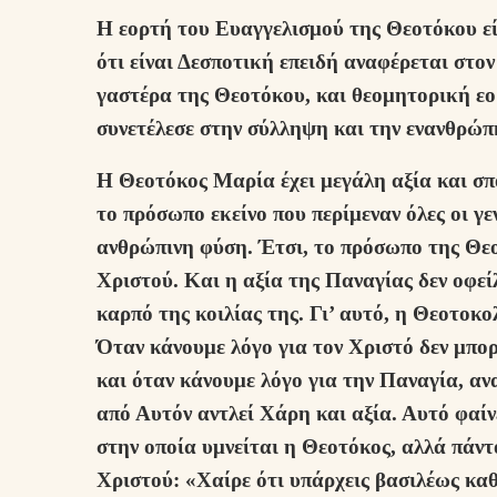
Η εορτή του Ευαγγελισμού της Θεοτόκου εί
ότι είναι Δεσποτική επειδή αναφέρεται στο
γαστέρα της Θεοτόκου, και θεομητορική εο
συνετέλεσε στην σύλληψη και την ενανθρώπ
Η Θεοτόκος Μαρία έχει μεγάλη αξία και σπ
το πρόσωπο εκείνο που περίμεναν όλες οι γ
ανθρώπινη φύση. Έτσι, το πρόσωπο της Θε
Χριστού. Και η αξία της Παναγίας δεν οφείλ
καρπό της κοιλίας της. Γι’ αυτό, η Θεοτοκ
Όταν κάνουμε λόγο για τον Χριστό δεν μπο
και όταν κάνουμε λόγο για την Παναγία, αν
από Αυτόν αντλεί Χάρη και αξία. Αυτό φαί
στην οποία υμνείται η Θεοτόκος, αλλά πάντ
Χριστού: «Χαίρε ότι υπάρχεις βασιλέως καθ