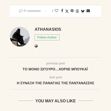
0 comments
1
ATHANASIOS
Follow Author
previous post
ΤΟ ΜΌΝΟ ΣΊΓΟΥΡΟ…ΧΟΡΧΕ ΜΠΟΥΚΆΙ
next post
Η ΣΎΝΑΞΗ ΤΗΣ ΠΑΝΑΓΊΑΣ ΤΗΣ ΠΑΝΤΑΝΆΣΣΗΣ
YOU MAY ALSO LIKE