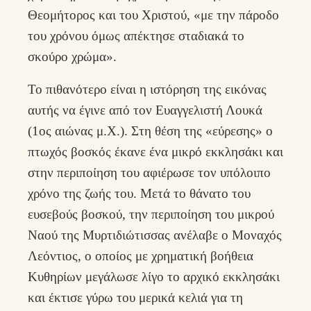
Θεομήτορος και του Χριστού, «με την πάροδο
του χρόνου όμως απέκτησε σταδιακά το
σκούρο χρώμα».
Το πιθανότερο είναι η ιστόρηση της εικόνας
αυτής να έγινε από τον Ευαγγελιστή Λουκά
(1ος αιώνας μ.Χ.). Στη θέση της «εύρεσης» ο
πτωχός βοσκός έκανε ένα μικρό εκκλησάκι και
στην περιποίηση του αφιέρωσε τον υπόλοιπο
χρόνο της ζωής του. Μετά το θάνατο του
ευσεβούς βοσκού, την περιποίηση του μικρού
Ναού της Μυρτιδιώτισσας ανέλαβε ο Μοναχός
Λεόντιος, ο οποίος με χρηματική βοήθεια
Κυθηρίων μεγάλωσε λίγο το αρχικό εκκλησάκι
και έκτισε γύρω του μερικά κελιά για τη