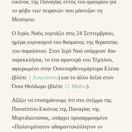
εικόνας της Παναγίας εντός του φρουρίου για
το φόβο των πειρατών που μάστιζαν τη
Μεσόγειο.
Ο Ιερός Ναός εορτάζει στις 24 Σεπτεμβρίου,
ημέρα εορτασμού του θαύματος της θεραπείας
του παραλύτου. Στον Ιερό Ναό υπάρχουν δύο
παρεκκλήσια, το ένα αριστερά του Τέμπλου,
αφιερωμένο στην Οσιοπαρθενομάρτυρα Ελέσα
(βλέπε
1 Αυγούστου
) και το άλλο δεξιά στον
Όσιο Θεόδωρο (βλέπε
12 Μαΐου
).
Αξίζει να επισημάνουμε ότι στο στέμμα της
Πανσέπτου Εικόνας της Παναγίας της
Μυρτιδιώτισσας, υπάρχει προσαρμοσμένο
«Πολυτιμότατον αδαμαντοκόλλητον εν