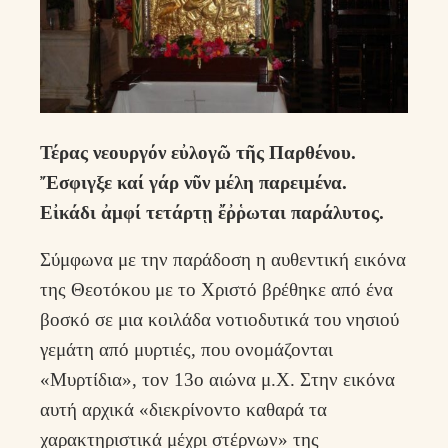
Τέρας νεουργόν εὐλογῶ τῆς Παρθένου.
Ἔσφιγξε καί γάρ νῦν μέλη παρειμένα.
Εἰκάδι ἀμφί τετάρτῃ ἔῤῥωται παράλυτος.
Σύμφωνα με την παράδοση η αυθεντική εικόνα
της Θεοτόκου με το Χριστό βρέθηκε από ένα
βοσκό σε μια κοιλάδα νοτιοδυτικά του νησιού
γεμάτη από μυρτιές, που ονομάζονται
«Μυρτίδια», τον 13ο αιώνα μ.Χ. Στην εικόνα
αυτή αρχικά «διεκρίνοντο καθαρά τα
χαρακτηριστικά μέχρι στέρνων» της