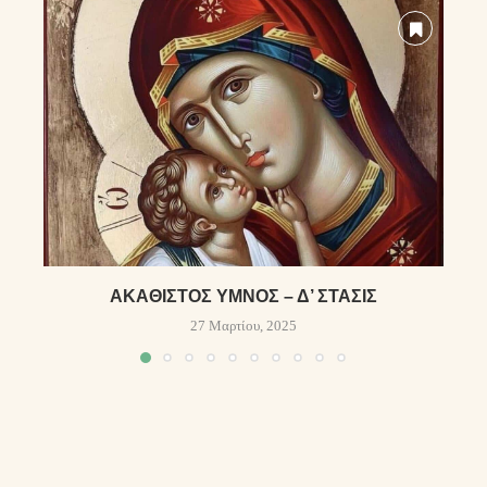
ἈΚΆΘΙΣΤΟΣ ὝΜΝΟΣ – Δ’ ΣΤΆΣΙΣ
Ὁ
27 Μαρτίου, 2025