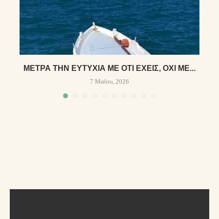
ΜΈΤΡΑ ΤΗΝ ΕΥΤΥΧΊΑ ΜΕ ΌΤΙ ΈΧΕΙΣ, ΌΧΙ ΜΕ...
7 Μαΐου, 2026