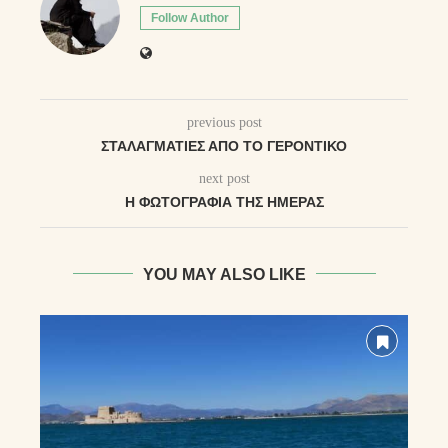
Follow Author
previous post
ΣΤΑΛΑΓΜΑΤΙΈΣ ΑΠΌ ΤΟ ΓΕΡΟΝΤΙΚΌ
next post
Η ΦΩΤΟΓΡΑΦΊΑ ΤΗΣ ΗΜΈΡΑΣ
YOU MAY ALSO LIKE