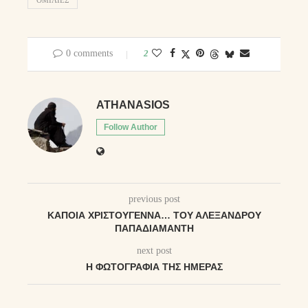
ΟΜΙΛΊΕΣ
0 comments
2
ATHANASIOS
Follow Author
previous post
ΚΆΠΟΙΑ ΧΡΙΣΤΟΎΓΕΝΝΑ… ΤΟΥ ΑΛΈΞΑΝΔΡΟΥ
ΠΑΠΑΔΙΑΜΆΝΤΗ
next post
Η ΦΩΤΟΓΡΑΦΊΑ ΤΗΣ ΗΜΈΡΑΣ