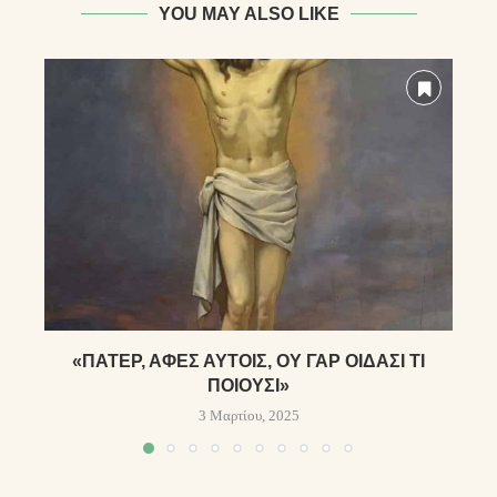
YOU MAY ALSO LIKE
«ΠΆΤΕΡ, ΆΦΕΣ ΑΥΤΟΊΣ, ΟΥ ΓΆΡ ΟΊΔΑΣΙ ΤΊ
ΠΟΙΟΎΣΙ»
3 Μαρτίου, 2025