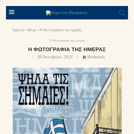
Αρχική
»
Blog
»
Η Φωτογραφία της ημέρας
Η Φωτογραφία της ημέρας
Η ΦΩΤΟΓΡΑΦΊΑ ΤΗΣ ΗΜΈΡΑΣ
28 Οκτωβρίου, 2023
Bookmark