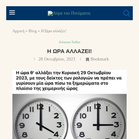
Αρχική
»
Blog
»
Η Ώρα αλλάζει!
Διάφορα Άρθρα
Η ΏΡΑ ΑΛΛΆΖΕΙ!
28 Οκτωβρίου, 2023
Bookmark