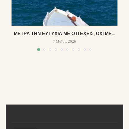
ΜΈΤΡΑ ΤΗΝ ΕΥΤΥΧΊΑ ΜΕ ΌΤΙ ΈΧΕΙΣ, ΌΧΙ ΜΕ...
7 Μαΐου, 2026