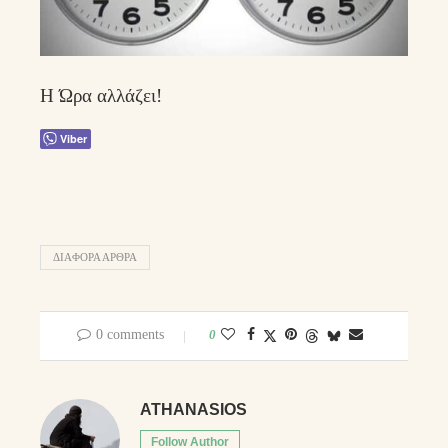
Η Ώρα αλλάζει!
Viber
ΔΙΑΦΟΡΑ ΑΡΘΡΑ
0 comments
0
ATHANASIOS
Follow Author