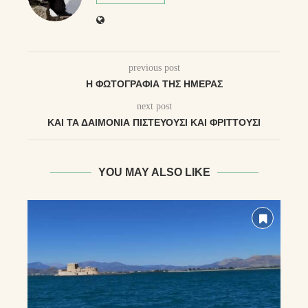
previous post
Η ΦΩΤΟΓΡΑΦΊΑ ΤΗΣ ΗΜΈΡΑΣ
next post
ΚΑΙ ΤΑ ΔΑΙΜΌΝΙΑ ΠΙΣΤΕΥΟΥΣΙ ΚΑΙ ΦΡΊΤΤΟΥΣΙ
YOU MAY ALSO LIKE