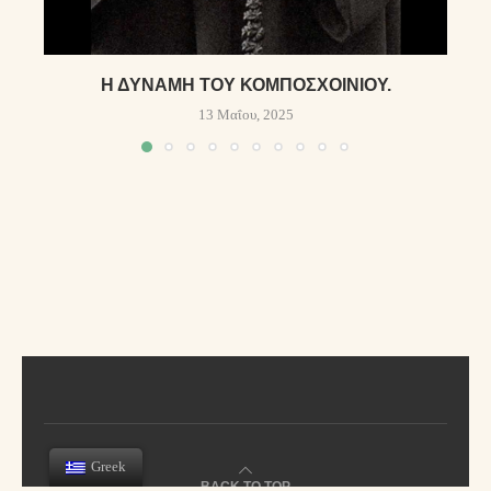
Η ΔΎΝΑΜΗ ΤΟΥ ΚΟΜΠΟΣΧΟΙΝΙΟΎ.
13 Μαΐου, 2025
Greek
BACK TO TOP