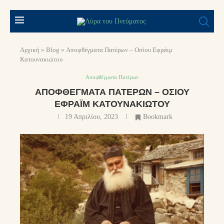
Αρχική
»
Blog
»
Αποφθέγματα Πατέρων – Οσίου Εφράιμ
Κατουνακιώτου
Αποφθέγματα Πατέρων
ΑΠΟΦΘΈΓΜΑΤΑ ΠΑΤΈΡΩΝ – ΟΣΊΟΥ
ΕΦΡΆΙΜ ΚΑΤΟΥΝΑΚΙΏΤΟΥ
19 Απριλίου, 2023
Bookmark