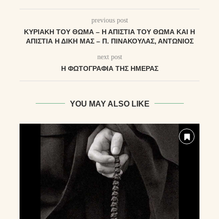
previous post
ΚΥΡΙΑΚΉ ΤΟΥ ΘΩΜΆ – Η ΑΠΙΣΤΊΑ ΤΟΥ ΘΩΜΆ ΚΑΙ Η
ΑΠΙΣΤΊΑ Η ΔΙΚΉ ΜΑΣ – Π. ΠΙΝΑΚΟΎΛΑΣ, ΑΝΤΏΝΙΟΣ
next post
Η ΦΩΤΟΓΡΑΦΊΑ ΤΗΣ ΗΜΈΡΑΣ
YOU MAY ALSO LIKE