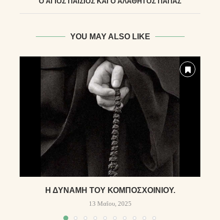
Ο ΑΓΙΟΣ ΠΑΪΣΙΟΣ ΚΑΙ Ο ΑΛΑΘΗΤΟΣ ΠΑΠΑΣ
YOU MAY ALSO LIKE
Η ΔΎΝΑΜΗ ΤΟΥ ΚΟΜΠΟΣΧΟΙΝΙΟΎ.
13 Μαΐου, 2025