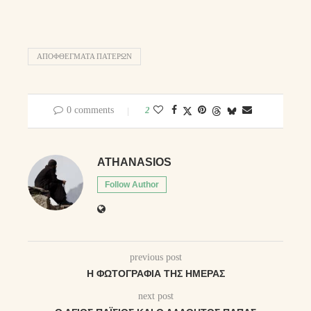
ΑΠΟΦΘΈΓΜΑΤΑ ΠΑΤΈΡΩΝ
0 comments
2
ATHANASIOS
Follow Author
previous post
Η ΦΩΤΟΓΡΑΦΊΑ ΤΗΣ ΗΜΈΡΑΣ
next post