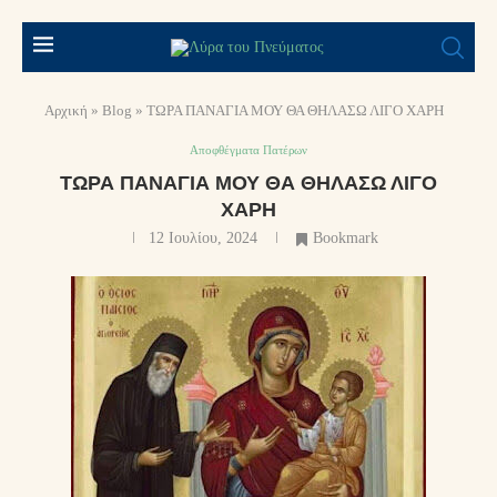
Αρχική
»
Blog
»
ΤΩΡΑ ΠΑΝΑΓΙΑ ΜΟΥ ΘΑ ΘΗΛΑΣΩ ΛΙΓΟ ΧΑΡΗ
Αποφθέγματα Πατέρων
ΤΩΡΑ ΠΑΝΑΓΙΑ ΜΟΥ ΘΑ ΘΗΛΑΣΩ ΛΙΓΟ
ΧΑΡΗ
12 Ιουλίου, 2024
Bookmark