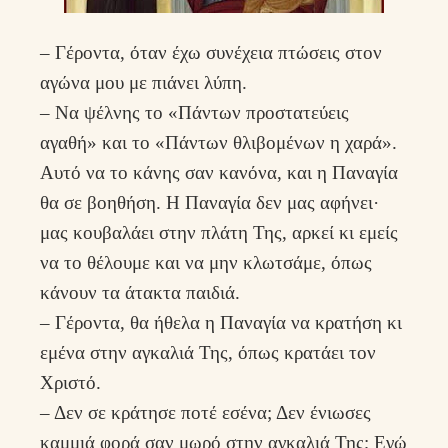
– Γέροντα, όταν έχω συνέχεια πτώσεις στον
αγώνα μου με πιάνει λύπη.
– Να ψέλνης το «Πάντων προστατεύεις
αγαθή» και το «Πάντων θλιβομένων η χαρά».
Αυτό να το κάνης σαν κανόνα, και η Παναγία
θα σε βοηθήση. Η Παναγία δεν μας αφήνει·
μας κουβαλάει στην πλάτη Της, αρκεί κι εμείς
να το θέλουμε και να μην κλωτσάμε, όπως
κάνουν τα άτακτα παιδιά.
– Γέροντα, θα ήθελα η Παναγία να κρατήση κι
εμένα στην αγκαλιά Της, όπως κρατάει τον
Χριστό.
– Δεν σε κράτησε ποτέ εσένα; Δεν ένιωσες
καμμιά φορά σαν μωρό στην αγκαλιά Της; Εγώ