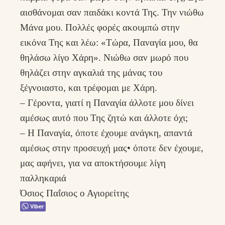
αισθάνομαι σαν παιδάκι κοντά Της. Την νιώθω
Μάνα μου. Πολλές φορές ακουμπώ στην
εικόνα Της και λέω: «Τώρα, Παναγία μου, θα
θηλάσω λίγο Χάρη». Νιώθω σαν μωρό που
θηλάζει στην αγκαλιά της μάνας του
ξέγνοιαστο, και τρέφομαι με Χάρη.
– Γέροντα, γιατί η Παναγία άλλοτε μου δίνει
αμέσως αυτό που Της ζητώ και άλλοτε όχι;
– Η Παναγία, όποτε έχουμε ανάγκη, απαντά
αμέσως στην προσευχή μας• όποτε δεν έχουμε,
μας αφήνει, για να αποκτήσουμε λίγη
παλληκαριά
Όσιος Παΐσιος ο Αγιορείτης
Viber