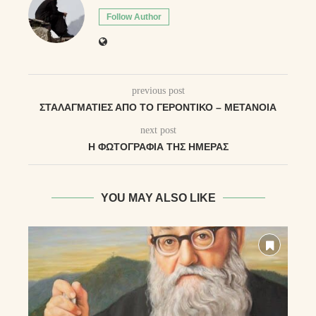
Follow Author
previous post
ΣΤΑΛΑΓΜΑΤΙΈΣ ΑΠΌ ΤΟ ΓΕΡΟΝΤΙΚΌ – ΜΕΤΆΝΟΙΑ
next post
Η ΦΩΤΟΓΡΑΦΊΑ ΤΗΣ ΗΜΈΡΑΣ
YOU MAY ALSO LIKE