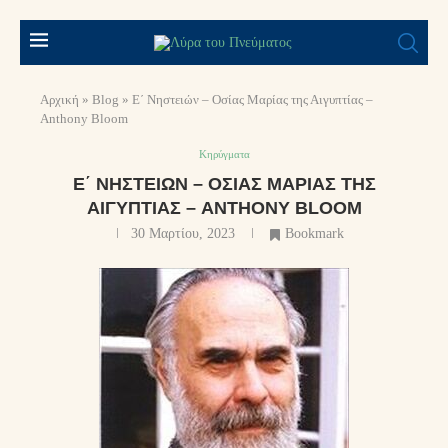
Αρχική
»
Blog
»
Ε΄ Νηστειών – Οσίας Μαρίας της Αιγυπτίας –
Anthony Bloom
Κηρύγματα
Ε΄ ΝΗΣΤΕΙΏΝ – ΟΣΊΑΣ ΜΑΡΊΑΣ ΤΗΣ
ΑΙΓΥΠΤΊΑΣ – ANTHONY BLOOM
30 Μαρτίου, 2023
Bookmark