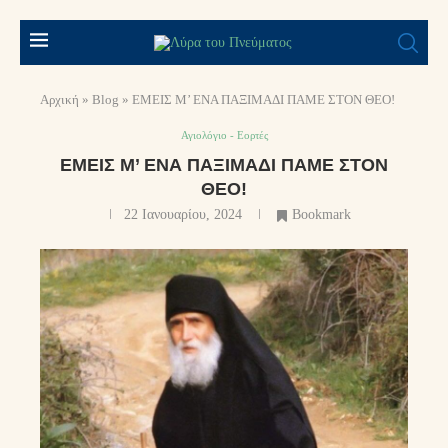
Αρχική
»
Blog
»
ΕΜΕΙΣ Μ’ ΕΝΑ ΠΑΞΙΜΑΔΙ ΠΑΜΕ ΣΤΟΝ ΘΕΟ!
Αγιολόγιο - Εορτές
ΕΜΕΙΣ Μ’ ΕΝΑ ΠΑΞΙΜΑΔΙ ΠΑΜΕ ΣΤΟΝ
ΘΕΟ!
22 Ιανουαρίου, 2024
Bookmark