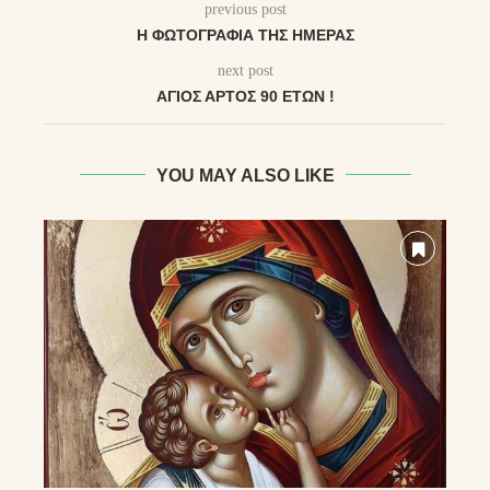
previous post
Η ΦΩΤΟΓΡΑΦΊΑ ΤΗΣ ΗΜΈΡΑΣ
next post
ΆΓΙΟΣ ΆΡΤΟΣ 90 ΈΤΩΝ !
YOU MAY ALSO LIKE