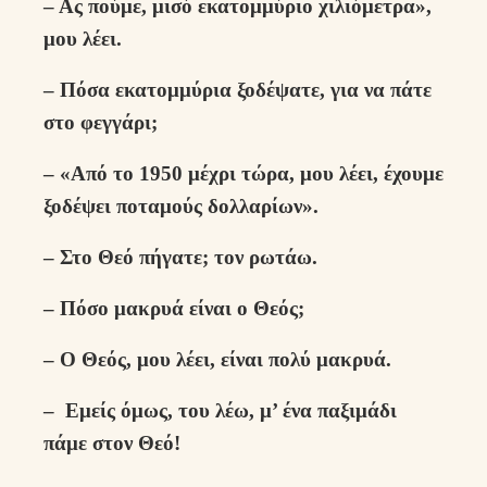
– Ας πούμε, μισό εκατομμύριο χιλιόμετρα»,
μου λέει.
– Πόσα εκατομμύρια ξοδέψατε, για να πάτε
στο φεγγάρι;
– «Από το 1950 μέχρι τώρα, μου λέει, έχουμε
ξοδέψει ποταμούς δολλαρίων».
– Στο Θεό πήγατε; τον ρωτάω.
– Πόσο μακρυά είναι ο Θεός;
– Ο Θεός, μου λέει, είναι πολύ μακρυά.
– Εμείς όμως, του λέω, μ’ ένα παξιμάδι
πάμε στον Θεό!