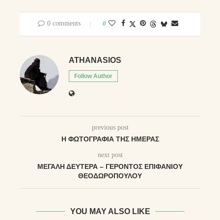
0 comments
0
ATHANASIOS
Follow Author
previous post
Η ΦΩΤΟΓΡΑΦΊΑ ΤΗΣ ΗΜΈΡΑΣ
next post
ΜΕΓΆΛΗ ΔΕΥΤΈΡΑ – ΓΈΡΟΝΤΟΣ ΕΠΙΦΑΝΊΟΥ
ΘΕΟΔΩΡΌΠΟΥΛΟΥ
YOU MAY ALSO LIKE