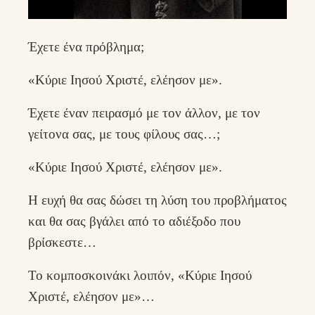
Έχετε ένα πρόβλημα;
«Κύριε Ιησού Χριστέ, ελέησον με».
Έχετε έναν πειρασμό με τον άλλον, με τον
γείτονα σας, με τους φίλους σας…;
«Κύριε Ιησού Χριστέ, ελέησον με».
Η ευχή θα σας δώσει τη λύση του προβλήματος
και θα σας βγάλει από το αδιέξοδο που
βρίσκεστε…
Το κομποσκοινάκι λοιπόν, «Κύριε Ιησού
Χριστέ, ελέησον με»…