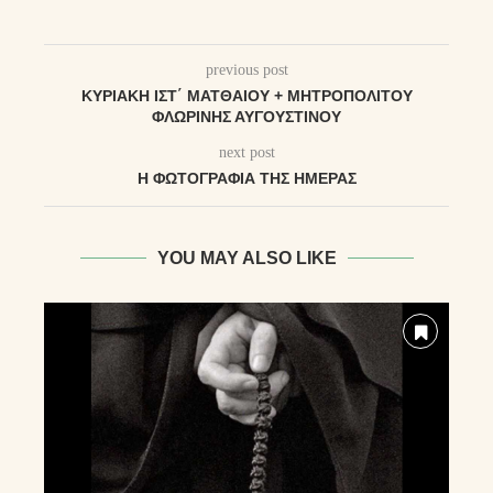
previous post
ΚΥΡΙΑΚΉ ΙΣΤ΄ ΜΑΤΘΑΊΟΥ + ΜΗΤΡΟΠΟΛΊΤΟΥ
ΦΛΩΡΊΝΗΣ ΑΥΓΟΥΣΤΊΝΟΥ
next post
Η ΦΩΤΟΓΡΑΦΊΑ ΤΗΣ ΗΜΈΡΑΣ
YOU MAY ALSO LIKE