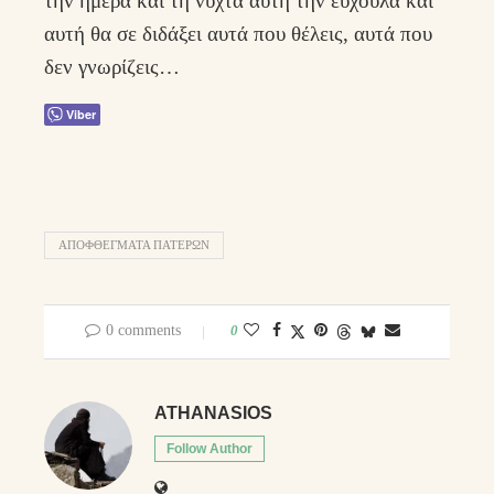
την ημέρα και τη νύχτα αυτή την ευχούλα και
αυτή θα σε διδάξει αυτά που θέλεις, αυτά που
δεν γνωρίζεις…
Viber
ΑΠΟΦΘΈΓΜΑΤΑ ΠΑΤΈΡΩΝ
0 comments
0
ATHANASIOS
Follow Author