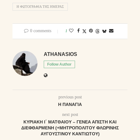
Η ΦΩΤΟΓΡΑΦΊΑ ΤΗΣ ΗΜΈΡΑΣ
0 comments
1
ATHANASIOS
Follow Author
previous post
Η ΠΑΝΑΓΊΑ
next post
ΚΥΡΙΑΚΉ Ι΄ ΜΑΤΘΑΊΟΥ – ΓΕΝΕᾺ ἌΠΙΣΤΗ ΚΑῚ
ΔΙΕΦΘΑΡΜΈΝΗ (+ΜΗΤΡΟΠΟΛΊΤΟΥ ΦΛΩΡΊΝΗΣ
ΑΥΓΟΥΣΤΊΝΟΥ ΚΑΝΤΙΏΤΟΥ)