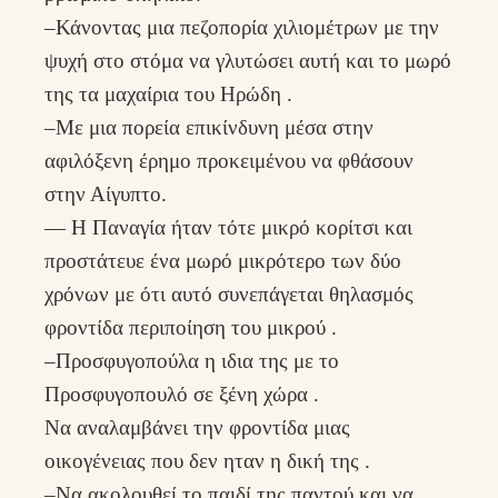
–Κάνοντας μια πεζοπορία χιλιομέτρων με την
ψυχή στο στόμα να γλυτώσει αυτή και το μωρό
της τα μαχαίρια του Ηρώδη .
–Με μια πορεία επικίνδυνη μέσα στην
αφιλόξενη έρημο προκειμένου να φθάσουν
στην Αίγυπτο.
— Η Παναγία ήταν τότε μικρό κορίτσι και
προστάτευε ένα μωρό μικρότερο των δύο
χρόνων με ότι αυτό συνεπάγεται θηλασμός
φροντίδα περιποίηση του μικρού .
–Προσφυγοπούλα η ιδια της με το
Προσφυγοπουλό σε ξένη χώρα .
Να αναλαμβάνει την φροντίδα μιας
οικογένειας που δεν ηταν η δική της .
–Να ακολουθεί το παιδί της παντού και να