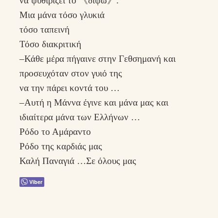
να ψυθιριζει το 《διψώ》.
Μια μάνα τόσο γλυκιά
τόσο ταπεινή
Τόσο διακριτική
–Κάθε μέρα πήγαινε στην Γεθσημανή και
προσευχόταν στον γυιό της
να την πάρει κοντά του …
–Αυτή η Μάννα έγινε και μάνα μας και
ιδιαίτερα μάνα των Ελλήνων …
Ρόδο το Αμάραντο
Ρόδο της καρδιάς μας
Καλή Παναγιά …Σε όλους μας
Viber