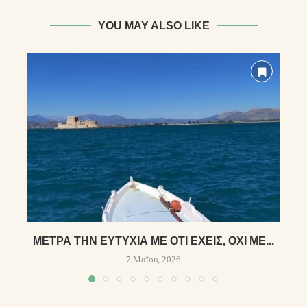
YOU MAY ALSO LIKE
ΜΈΤΡΑ ΤΗΝ ΕΥΤΥΧΊΑ ΜΕ ΌΤΙ ΈΧΕΙΣ, ΌΧΙ ΜΕ...
7 Μαΐου, 2026