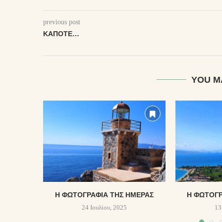
previous post
ΚΆΠΟΤΕ…
YOU M
Η ΦΩΤΟΓΡΑΦΊΑ ΤΗΣ ΗΜΈΡΑΣ
Η ΦΩΤΟΓΡ
24 Ιουλίου, 2025
13