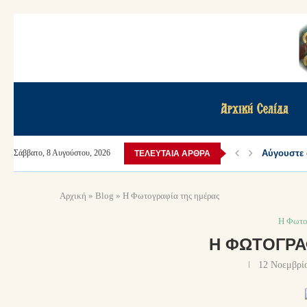
Αρχική Σελίδα
Αύγουστε 
Σάββατο, 8 Αυγούστου, 2026
ΤΕΛΕΥΤΑΊΑ ΆΡΘΡΑ
Αρχική
»
Blog
»
Η Φωτογραφία της ημέρας
Η Φωτο
Η ΦΩΤΟΓΡΑ
12 Νοεμβρί