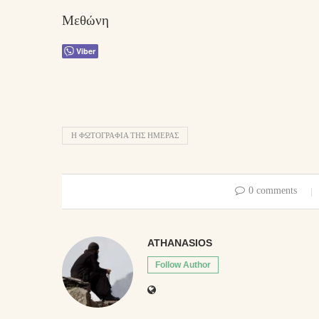
Μεθώνη
Viber
Η ΦΩΤΟΓΡΑΦΊΑ ΤΗΣ ΗΜΈΡΑΣ
0 comments
ATHANASIOS
Follow Author