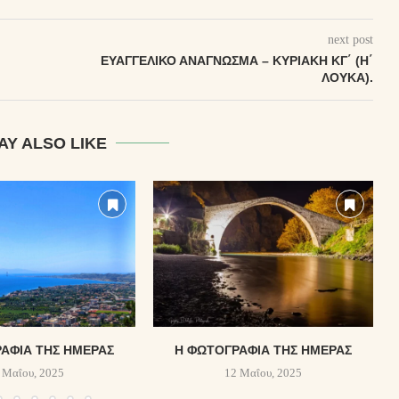
next post
ΕΥΑΓΓΕΛΙΚΌ ΑΝΆΓΝΩΣΜΑ – ΚΥΡΙΑΚΗ ΚΓ΄ (Η΄
ΛΟΥΚΑ).
AY ALSO LIKE
ΑΦΊΑ ΤΗΣ ΗΜΈΡΑΣ
Η ΦΩΤΟΓΡΑΦΊΑ ΤΗΣ ΗΜΈΡΑΣ
 Μαΐου, 2025
12 Μαΐου, 2025