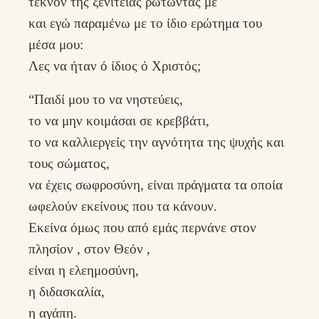
τέκνον της ξενιτειάς ρωτώντας με
και εγώ παραμένω με το ίδιο ερώτημα του
μέσα μου:
Λες να ήταν ό ίδιος ό Χριστός;
“Παιδί μου το να νηστεύεις,
το να μην κοιμάσαι σε κρεββάτι,
το να καλλιεργείς την αγνότητα της ψυχής και
τους σώματος,
να έχεις σωφροσύνη, είναι πράγματα τα οποία
ωφελούν εκείνους που τα κάνουν.
Εκείνα όμως που από εμάς περνάνε στον
πλησίον , στον Θεόν ,
είναι η ελεημοσύνη,
η διδασκαλία,
η αγάπη.