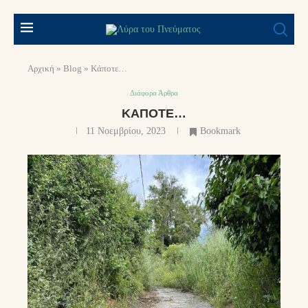
Αρχική
»
Blog
»
Κάποτε…
Διάφορα Άρθρα
ΚΆΠΟΤΕ…
11 Νοεμβρίου, 2023
Bookmark