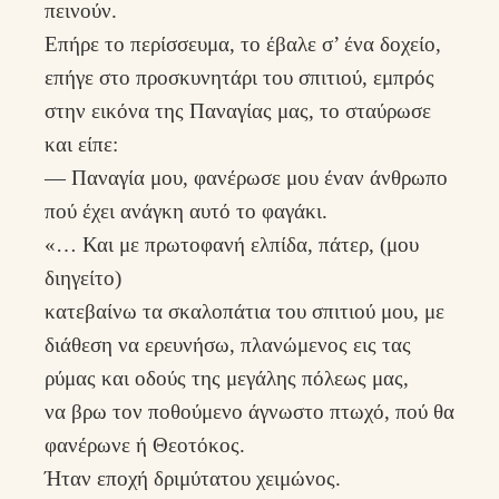
πεινούν.
Επήρε το περίσσευμα, το έβαλε σ’ ένα δοχείο,
επήγε στο προσκυνητάρι του σπιτιού, εμπρός
στην εικόνα της Παναγίας μας, το σταύρωσε
και είπε:
— Παναγία μου, φανέρωσε μου έναν άνθρωπο
πού έχει ανάγκη αυτό το φαγάκι.
«… Και με πρωτοφανή ελπίδα, πάτερ, (μου
διηγείτο)
κατεβαίνω τα σκαλοπάτια του σπιτιού μου, με
διάθεση να ερευνήσω, πλανώμενος εις τας
ρύμας και οδούς της μεγάλης πόλεως μας,
να βρω τον ποθούμενο άγνωστο πτωχό, πού θα
φανέρωνε ή Θεοτόκος.
Ήταν εποχή δριμύτατου χειμώνος.