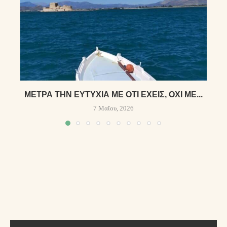
ΜΈΤΡΑ ΤΗΝ ΕΥΤΥΧΊΑ ΜΕ ΌΤΙ ΈΧΕΙΣ, ΌΧΙ ΜΕ...
7 Μαΐου, 2026