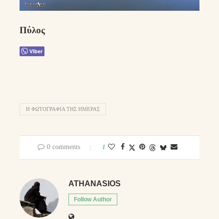
Πύλος
Viber
Η ΦΩΤΟΓΡΑΦΊΑ ΤΗΣ ΗΜΈΡΑΣ
0 comments
1
ATHANASIOS
Follow Author