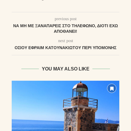
previous post
ΝΑ ΜΗ ΜΕ ΞΑΝΑΠΑΡΕΙΣ ΣΤΟ ΤΗΛΕΦΩΝΟ, ΔΙΟΤΙ ΕΧΩ
ΑΠΟΘΑΝΕΙ!
next post
ΟΣΊΟΥ ἘΦΡΑῚΜ ΚΑΤΟΥΝΑΚΙΏΤΟΥ ΠΕΡΊ ΥΠΟΜΟΝΉΣ
YOU MAY ALSO LIKE