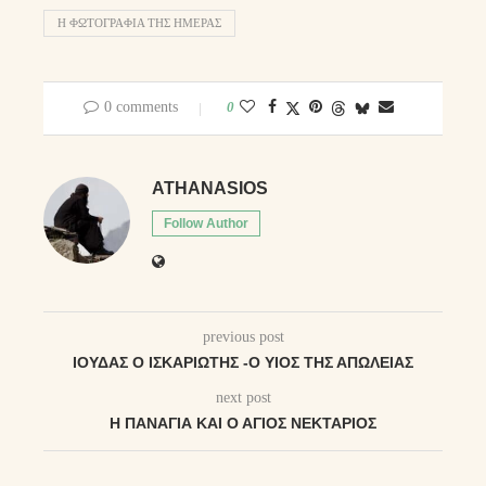
Η ΦΩΤΟΓΡΑΦΊΑ ΤΗΣ ΗΜΈΡΑΣ
0 comments
0
ATHANASIOS
Follow Author
previous post
ΙΟΎΔΑΣ Ο ΙΣΚΑΡΙΏΤΗΣ -Ο ΥΙΌΣ ΤΗΣ ΑΠΏΛΕΙΑΣ
next post
Η ΠΑΝΑΓΊΑ ΚΑΙ Ο ΆΓΙΟΣ ΝΕΚΤΆΡΙΟΣ