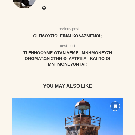
previous post
ΟΙ ΠΛΟΎΣΙΟΙ ΕΊΝΑΙ ΚΟΛΑΣΜΈΝΟΙ;
next post
ΤΊ ΕΝΝΟΟΎΜΕ ΌΤΑΝ ΛΈΜΕ “ΜΝΗΜΌΝΕΥΣΗ
ΟΝΟΜΆΤΩΝ ΣΤΗΝ Θ. ΛΑΤΡΕΊΑ” ΚΑΙ ΠΟΙΟΙ
ΜΝΗΜΟΝΕΎΟΝΤΑΙ;
YOU MAY ALSO LIKE