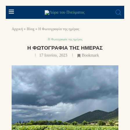
Αρχική
»
Blog
»
Η Φωτογραφία της ημέρας
Η Φωτογραφία της ημέρας
Η ΦΩΤΟΓΡΑΦΊΑ ΤΗΣ ΗΜΈΡΑΣ
17 Ιουνίου, 2023
Bookmark