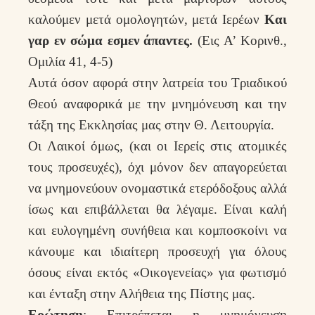
καλούμεν μετά ομολογητών, μετά Ιερέων
Και
γαρ εν σώμα εσμεν άπαντες.
(Εις Α’ Κορινθ.,
Ομιλία 41, 4-5)
Αυτά όσον αφορά στην λατρεία του Τριαδικού
Θεού αναφορικά με την μνημόνευση και την
τάξη της Εκκλησίας μας στην Θ. Λειτουργία.
Οι Λαικοί όμως, (και οι Ιερείς στις ατομικές
τους προσευχές), όχι μόνον δεν απαγορεύεται
να μνημονεύουν ονομαστικά ετερόδοξους αλλά
ίσως και επιβάλλεται θα λέγαμε. Είναι καλή
και ευλογημένη συνήθεια και κομποσκοίνι να
κάνουμε και ιδιαίτερη προσευχή για όλους
όσους είναι εκτός «Οικογενείας» για φωτισμό
και ένταξη στην Αλήθεια της Πίστης μας.
Ερώτηση
: Επιτρέπεται η μνημόνευση