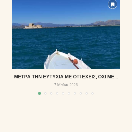
ΜΈΤΡΑ ΤΗΝ ΕΥΤΥΧΊΑ ΜΕ ΌΤΙ ΈΧΕΙΣ, ΌΧΙ ΜΕ...
7 Μαΐου, 2026