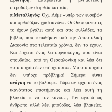
ετεροδόξων στη θεία λατρεία;
π.Μεταλληνός:
Όχι. Λέμε «υπέρ των ευσεβών
και ορθοδόξων χριστιανών». Οι Οικουμενιστές
το έχουν βγάλει αυτό και στις φυλλάδες, τα
βιβλία, που τυπωθήκαν από την Αποστολική
Διακονία στα τελευταία χρόνια, δεν το έχουν.
Και έρχεται ένας λειτουργιολόγος, που είναι
σπουδαίος, από τη Θεσσαλονίκη και λέει ότι
«στα αρχαία δεν υπήρχε αυτό». Μα στα αρχαία
δεν υπήρχε πρόβλημα! Σήμερα
είναι
ανάγκη
να το βάλουμε. Τώρα αν έρχεται ένας
ικανότατος επιστήμονας και λέει αυτή τη
βλακεία τι να τον κάνω…; Τον αγαπώ ως
άνθρωπο αλλά λέει μπούρδες, λέει βλακείες.