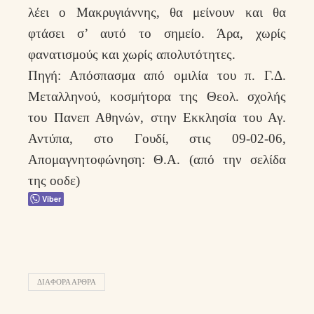
λέει ο Μακρυγιάννης, θα μείνουν και θα
φτάσει σ’ αυτό το σημείο. Άρα, χωρίς
φανατισμούς και χωρίς απολυτότητες.
Πηγή: Απόσπασμα από ομιλία του π. Γ.Δ.
Μεταλληνού, κοσμήτορα της Θεολ. σχολής
του Πανεπ Αθηνών, στην Εκκλησία του Αγ.
Αντύπα, στο Γουδί, στις 09-02-06,
Απομαγνητοφώνηση: Θ.Α. (από την σελίδα
της οοδε)
Viber
ΔΙΑΦΟΡΑ ΑΡΘΡΑ