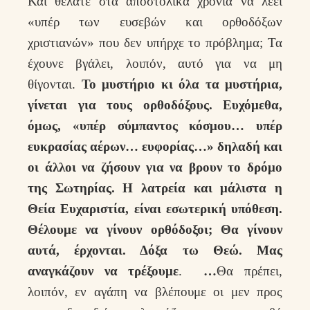
Και θέλατε στα αποστολικά χρόνια να λέει
«υπέρ των ευσεβών και ορθοδόξων
χριστιανών» που δεν υπήρχε το πρόβλημα; Τα
έχουνε βγάλει, λοιπόν, αυτό για να μη
θίγονται.
Το μυστήριο κι όλα τα μυστήρια,
γίνεται για τους ορθοδόξους. Ευχόμεθα,
όμως, «υπέρ σύμπαντος κόσμου… υπέρ
ευκρασίας αέρων… ευφορίας…» δηλαδή και
οι άλλοι να ζήσουν για να βρουν το δρόμο
της Σωτηρίας. Η λατρεία και μάλιστα η
Θεία Ευχαριστία, είναι εσωτερική υπόθεση.
Θέλουμε να γίνουν ορθόδοξοι; Θα γίνουν
αυτά, έρχονται. Δόξα τω Θεώ. Μας
αναγκάζουν να τρέξουμε
.
…
Θα πρέπει,
λοιπόν, εν αγάπη να βλέπουμε οι μεν προς