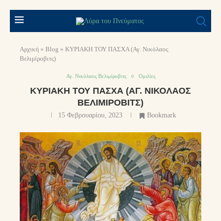
Αρχική
»
Blog
»
ΚΥΡΙΑΚΗ ΤΟΥ ΠΑΣΧΑ (Αγ. Νικόλαος
Βελιμίροβιτς)
Αγ. Νικόλαος Βελιμίροβιτς
Ομιλίες
ΚΥΡΙΑΚΗ ΤΟΥ ΠΑΣΧΑ (ΑΓ. ΝΙΚΌΛΑΟΣ
ΒΕΛΙΜΊΡΟΒΙΤΣ)
15 Φεβρουαρίου, 2023
Bookmark