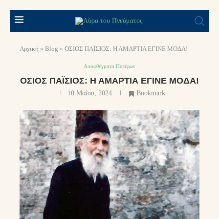
Αρχική
»
Blog
»
ΟΣΙΟΣ ΠΑΪΣΙΟΣ: Η ΑΜΑΡΤΙΑ ΕΓΙΝΕ ΜΟΔΑ!
Αποφθέγματα Πατέρων
ΟΣΙΟΣ ΠΑΪΣΙΟΣ: Η ΑΜΑΡΤΙΑ ΕΓΙΝΕ ΜΟΔΑ!
10 Μαΐου, 2024
Bookmark