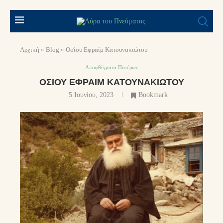
Αρχική
»
Blog
»
Οσίου Εφραίμ Κατουνακιώτου
Αποφθέγματα Πατέρων
ΟΣΊΟΥ ΕΦΡΑΊΜ ΚΑΤΟΥΝΑΚΙΏΤΟΥ
5 Ιουνίου, 2023
Bookmark