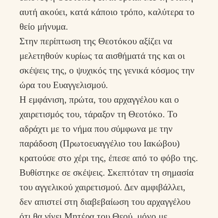
αυτή ακούει, κατά κάποιο τρόπο, καλύτερα το
θείο μήνυμα.
Στην περίπτωση της Θεοτόκου αξίζει να
μελετηθούν κυρίως τα αισθήματά της και οι
σκέψεις της, ο ψυχικός της γενικά κόσμος την
ώρα του Ευαγγελισμού.
Η εμφάνιση, πρώτα, του αρχαγγέλου και ο
χαιρετισμός του, τάραξον τη Θεοτόκο. Το
αδράχτι με το νήμα που σύμφωνα με την
παράδοση (Πρωτοευαγγέλιο του Ιακώβου)
κρατούσε στο χέρι της, έπεσε από το φόβο της.
Βυθίστηκε σε σκέψεις. Σκεπτόταν τη σημασία
του αγγελικού χαιρετισμού. Δεν αμφιβάλλει,
δεν απιστεί στη διαβεβαίωση του αρχαγγέλου
ότι θα γίνει Μητέρα του Θεού, μόνο με