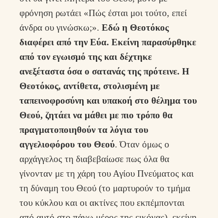
φρόνηση ρωτάει «Πώς έσται μοι τούτο, επεί
άνδρα ου γινώσκω;».
Εδώ η Θεοτόκος
διαφέρει από την Εύα. Εκείνη παρασύρθηκε
από τον εγωισμό της και δέχτηκε
ανεξέταστα όσα ο σατανάς της πρότεινε. Η
Θεοτόκος, αντίθετα, στολισμένη με
ταπεινοφροσύνη και υπακοή στο θέλημα του
Θεού, ζητάει να μάθει με πιο τρόπο θα
πραγματοποιηθούν τα λόγια του
αγγελιοφόρου του Θεού
. Όταν όμως ο
αρχάγγελος τη διαβεβαίωσε πως όλα θα
γίνονταν με τη χάρη του Αγίου Πνεύματος και
τη δύναμη του Θεού (το μαρτυρούν το τμήμα
του κύκλου και οι ακτίνες που εκπέμπονται
από αυτό στο πάνω μέρος της εικόνας), εκείνη