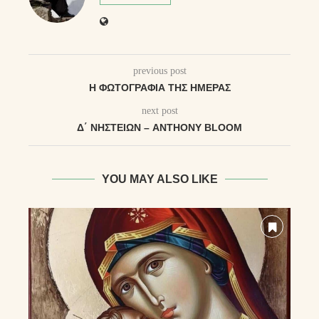
previous post
Η ΦΩΤΟΓΡΑΦΊΑ ΤΗΣ ΗΜΈΡΑΣ
next post
Δ΄ ΝΗΣΤΕΙΏΝ – ANTHONY BLOOM
YOU MAY ALSO LIKE