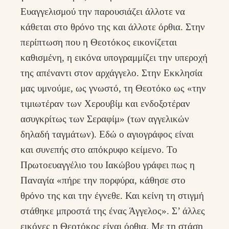
Ευαγγελισμού την παρουσιάζει άλλοτε να
κάθεται στο θρόνο της και άλλοτε όρθια. Στην
περίπτωση που η Θεοτόκος εικονίζεται
καθισμένη, η εικόνα υπογραμμίζει την υπεροχή
της απέναντι στον αρχάγγελο. Στην Εκκλησία
μας υμνούμε, ως γνωστό, τη Θεοτόκο ως «την
τιμιωτέραν των Χερουβίμ και ενδοξοτέραν
ασυγκρίτως των Σεραφίμ» (των αγγελικών
δηλαδή ταγμάτων). Εδώ ο αγιογράφος είναι
και συνεπής στο απόκρυφο κείμενο. Το
Πρωτοευαγγέλιο του Ιακώβου γράφει πως η
Παναγία «πήρε την πορφύρα, κάθησε στο
θρόνο της και την έγνεθε. Και κείνη τη στιγμή
στάθηκε μπροστά της ένας Άγγελος». Σ’ άλλες
εικόνες η Θεοτόκος είναι όρθια. Με τη στάση