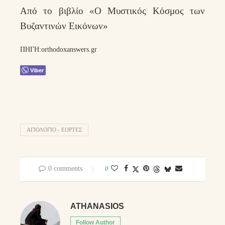
Από το βιβλίο «Ο Μυστικός Κόσμος των
Βυζαντινών Εικόνων»
ΠΗΓΗ:orthodoxanswers.gr
Viber
ΑΓΙΟΛΌΓΙΟ - ΕΟΡΤΈΣ
0 comments
0
ATHANASIOS
Follow Author