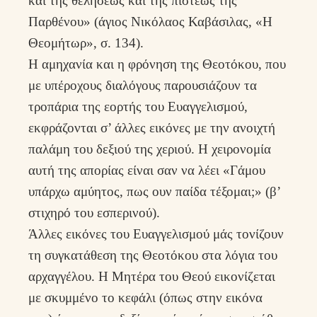
και της θελήσεως και της πίστεως της
Παρθένου» (άγιος Νικόλαος Καβάσιλας, «Η
Θεομήτωρ», σ. 134).
Η αμηχανία και η φρόνηση της Θεοτόκου, που
με υπέροχους διαλόγους παρουσιάζουν τα
τροπάρια της εορτής του Ευαγγελισμού,
εκφράζονται σ’ άλλες εικόνες με την ανοιχτή
παλάμη του δεξιού της χεριού. Η χειρονομία
αυτή της απορίας είναι σαν να λέει «Γάμου
υπάρχω αμύητος, πως ουν παίδα τέξομαι;» (β’
στιχηρό του εσπερινού).
Άλλες εικόνες του Ευαγγελισμού μάς τονίζουν
τη συγκατάθεση της Θεοτόκου στα λόγια του
αρχαγγέλου. Η Μητέρα του Θεού εικονίζεται
με σκυμμένο το κεφάλι (όπως στην εικόνα