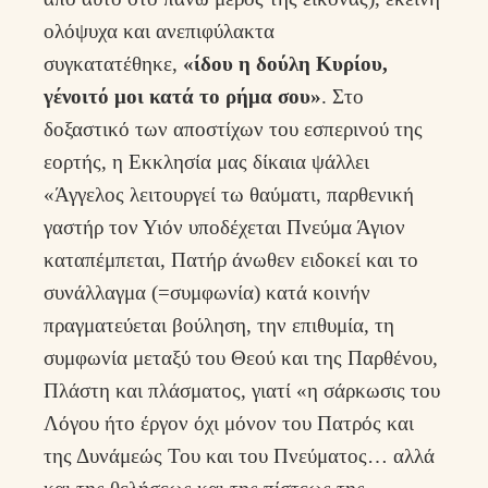
ολόψυχα και ανεπιφύλακτα
συγκατατέθηκε,
«ίδου η δούλη Κυρίου,
γένοιτό μοι κατά το ρήμα σου»
. Στο
δοξαστικό των αποστίχων του εσπερινού της
εορτής, η Εκκλησία μας δίκαια ψάλλει
«Άγγελος λειτουργεί τω θαύματι, παρθενική
γαστήρ τον Υιόν υποδέχεται Πνεύμα Άγιον
καταπέμπεται, Πατήρ άνωθεν ειδοκεί και το
συνάλλαγμα (=συμφωνία) κατά κοινήν
πραγματεύεται βούληση, την επιθυμία, τη
συμφωνία μεταξύ του Θεού και της Παρθένου,
Πλάστη και πλάσματος, γιατί «η σάρκωσις του
Λόγου ήτο έργον όχι μόνον του Πατρός και
της Δυνάμεώς Του και του Πνεύματος… αλλά