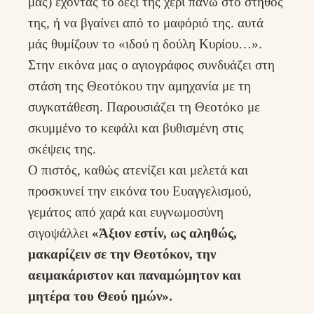
μας) έχοντας το δεξί της χέρι πάνω στο στήθος
της, ή να βγαίνει από το μαφόριό της. αυτά
μάς θυμίζουν το «ιδού η δούλη Κυρίου…».
Στην εικόνα μας ο αγιογράφος συνδυάζει στη
στάση της Θεοτόκου την αμηχανία με τη
συγκατάθεση. Παρουσιάζει τη Θεοτόκο με
σκυμμένο το κεφάλι και βυθισμένη στις
σκέψεις της.
Ο πιστός, καθώς ατενίζει και μελετά και
προσκυνεί την εικόνα του Ευαγγελισμού,
γεμάτος από χαρά και ευγνωμοσύνη
σιγοψάλλει
«Άξιον εστίν, ως αληθώς,
μακαρίζειν σε την Θεοτόκον, την
αειμακάριστον και παναμώμητον και
μητέρα του Θεού ημών».