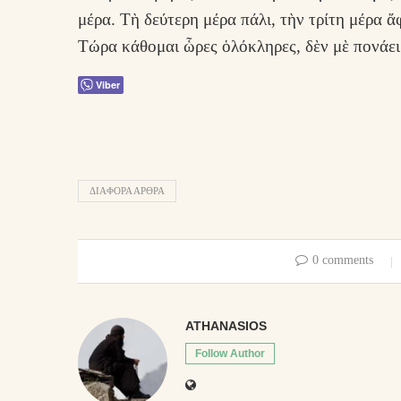
μέρα. Τὴ δεύτερη μέρα πάλι, τὴν τρίτη μέρα
Τώρα κάθομαι ὧρες ὁλόκληρες, δὲν μὲ πονάει
Viber
ΔΙΑΦΟΡΑ ΑΡΘΡΑ
0 comments
ATHANASIOS
Follow Author