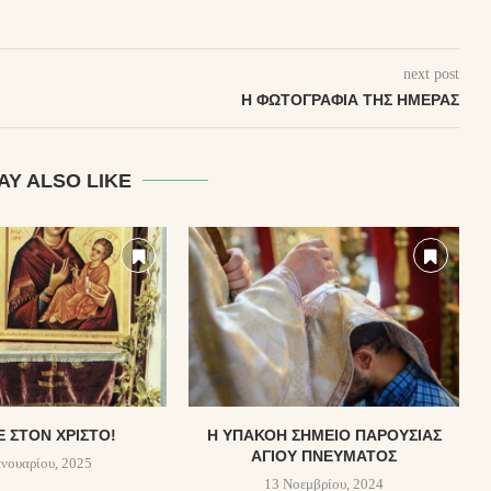
next post
Η ΦΩΤΟΓΡΑΦΊΑ ΤΗΣ ΗΜΈΡΑΣ
AY ALSO LIKE
Ε ΣΤΟΝ ΧΡΙΣΤΌ!
Η ΥΠΑΚΟΉ ΣΗΜΕΊΟ ΠΑΡΟΥΣΊΑΣ
ΑΓΊΟΥ ΠΝΕΎΜΑΤΟΣ
ανουαρίου, 2025
13 Νοεμβρίου, 2024